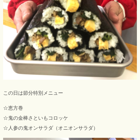
この日は節分特別メニュー
☆恵方巻
☆鬼の金棒さといもコロッケ
☆人参の鬼オンサラダ（オニオンサラダ）