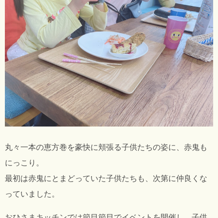
丸々一本の恵方巻を豪快に頬張る子供たちの姿に、赤鬼も
にっこり。
最初は赤鬼にとまどっていた子供たちも、次第に仲良くな
っていました。
おひさまキッチンでは節目節目でイベントを開催し、子供