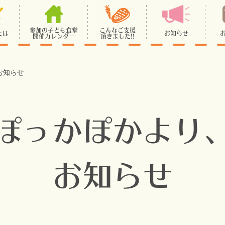
参加の子ども食堂
こんなご支援
とは
お知らせ
開催カレンダー
頂きました!!
お知らせ
ぽっかぽかより
お知らせ