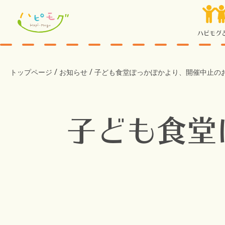
ハピモグ
/
/
トップページ
お知らせ
子ども食堂ぽっかぽかより、開催中止の
子ども食堂