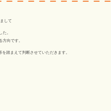
まして
した。
る方向です。
等を踏まえて判断させていただきます。