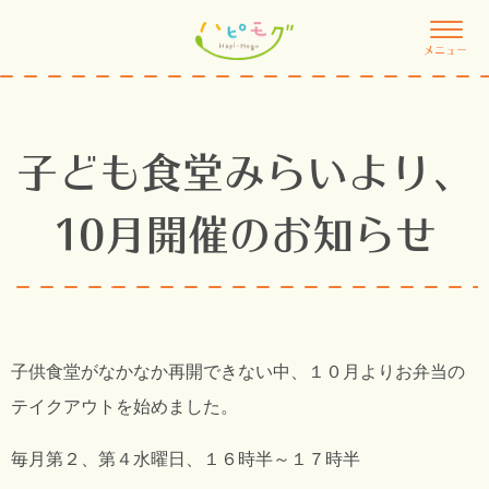
メニュー
子ども食堂みらいより、
10月開催のお知らせ
子供食堂がなかなか再開できない中、１０月よりお弁当の
テイクアウトを始めました。
毎月第２、第４水曜日、１６時半～１７時半