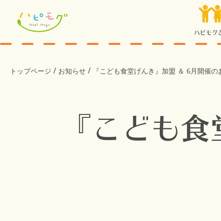
ハピモグ
/
/
トップページ
お知らせ
『こども食堂げんき』加盟 ＆ 6月開催の
『こども食