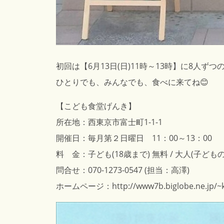
初回は【6月13日(日)11時～13時】に8人ず
ひとりでも、みんなでも、食べに来てね😊
【こども食堂げんき】
所在地：西東京市富士町1-1-1
開催日：毎月第２日曜日 11：00～13：00
料 金：子ども(18歳まで) 無料 / 大人(子どもの
問合せ：070-1273-0547 (担当：高澤)
ホームページ：
http://www7b.biglobe.ne.jp/