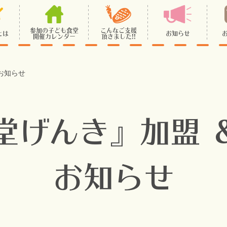
参加の子ども食堂
こんなご支援
とは
お知らせ
開催カレンダー
頂きました!!
お知らせ
堂げんき』加盟 ＆
お知らせ