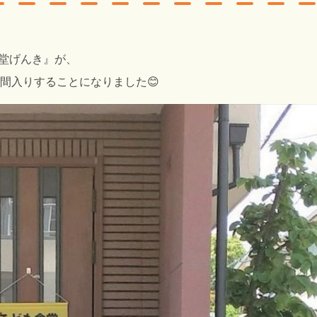
堂げんき
』が、
間入りすることになりました😊