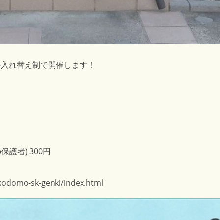
つの入れ替え制で開催します！
保護者) 300円
~kodomo-sk-genki/index.html