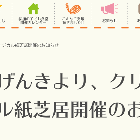
参加の子ども食堂
こんなご支援
とは
お知らせ
開催カレンダー
頂きました!!
ージカル紙芝居開催のお知らせ
げんきより、ク
ル紙芝居開催の