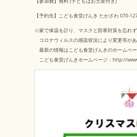
【参加費】無料 (子どもはお土産付き)
【予約先】こども食堂げんき たかざわ 070-1273
☆家で体温を計り、マスクと防寒対策を忘れず
コロナウィルスの感染状況により変更等があ
最新の情報はこども食堂げんきのホームペー
こども食堂げんきホームページ：
http://ww