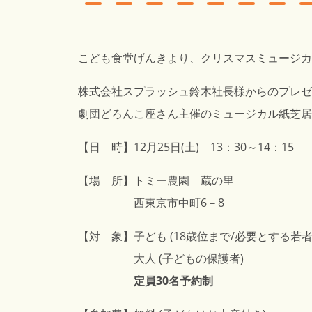
こども食堂げんき
より、クリスマスミュージカ
株式会社スプラッシュ鈴木社長様からのプレゼ
劇団どろんこ座さん主催のミュージカル紙芝居
【日 時】12月25日(土) 13：30～14：15
【場 所】トミー農園 蔵の里
西東京市中町6－8
【対 象】子ども (18歳位まで/必要とする若者
大人 (子どもの保護者)
定員30名予約制