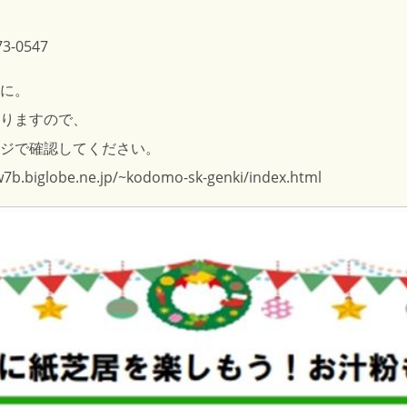
-0547
に。
りますので、
ジで確認してください。
w7b.biglobe.ne.jp/~kodomo-sk-genki/index.html