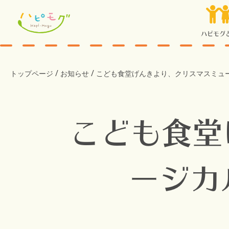
ハピモグ
/
/
トップページ
お知らせ
こども食堂げんきより、クリスマスミュ
こども食堂
ージカ