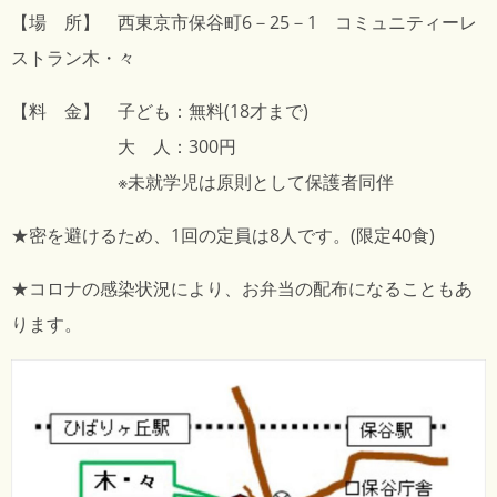
【場 所】 西東京市保谷町6－25－1 コミュニティーレ
ストラン木・々
【料 金】 子ども：無料(18才まで)
大 人：300円
※未就学児は原則として保護者同伴
★密を避けるため、1回の定員は8人です。(限定40食)
★コロナの感染状況により、お弁当の配布になることもあ
ります。