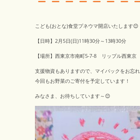
こども(おとな)食堂プネウマ開店いたします😊
【日時】2月5日(日)11時30分～13時30分
【場所】西東京市南町5-7-8 リップル西東京
支援物資もありますので、マイバックをお忘れ
今回もお野菜のご寄付を予定しています！
みなさま、お待ちしています～😊