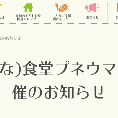
参加の子ども食堂
こんなご支援
とは
お知らせ
開催カレンダー
頂きました!!
催のお知らせ
とな)食堂プネウマ
催のお知らせ