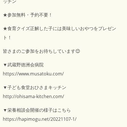
ッチン
★参加無料・予約不要！
★食育クイズ正解した子には美味しいおやつをプレゼン
ト！
皆さまのご参加をお待ちしています😊
▼武蔵野徳洲会病院
https://www.musatoku.com/
▼子ども食堂おひさまキッチン
http://ohisama-kitchen.com/
▼栄養相談会開催の様子はこちら
https://hapimogu.net/20221107-1/