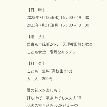
【日 時】
2023年7月12日(水) 16：00～19：30
2023年7月31日(月) 16：00～19：30
【場 所】
西東京市緑町2-1-8 天理教田無分教会
こども食堂 陽気なキッチン
【料 金】
こども：無料 (高校生まで)
大 人：200円
夏の花火を楽しもう！
打ち上げ、噴き上げも大丈夫🙆‍♀️
花火の持ち込みもOKだよー😊