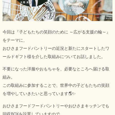
今回は『子どもたちの笑顔のために ～広がる支援の輪～』
をテーマに、
おひさまフードパントリーの近況と新たにスタートした
ワ
ールドギフト
様を介した取組みについてお話しました。
不要になった洋服やおもちゃを、必要なところへ届ける取
組み。
この取組みに参加することで、世界中の子どもたちの笑顔
を増やしていきたいと思っています🌎✨
おひさまフードフードパントリーやおひさまキッチンでも
回収BOXを設置していますので、