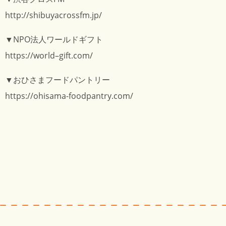
http://shibuyacrossfm.jp/
▼NPO法人ワールドギフト
https://world–gift.com/
▼おひさまフードパントリー
https://ohisama-foodpantry.com/