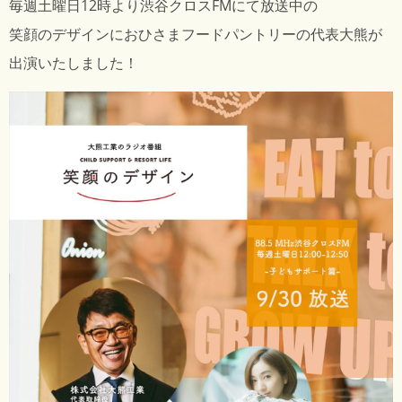
毎週土曜日12時より
渋谷クロスFM
にて放送中の
笑顔のデザイン
に
おひさまフードパントリー
の代表大熊が
出演いたしました！