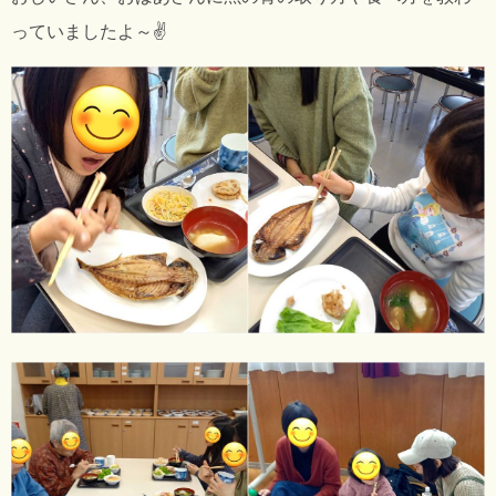
っていましたよ～✌️