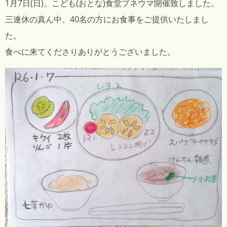
1月7日(日)、こども(おとな)食堂プネウマ開催致しました。
三連休の真ん中、40名の方にお食事をご提供いたしまし
た。
食べに来てくださりありがとうございました。