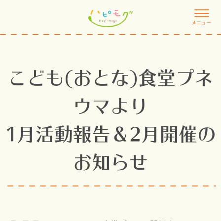
メニュー
こども(おとな)食堂プネ
ウマより
1月活動報告＆2月開催の
お知らせ