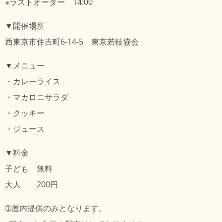
※ラストオーダー 14:00
▼開催場所
西東京市住吉町6-14-5 東京若枝協会
▼メニュー
・カレーライス
・マカロニサラダ
・クッキー
・ジュース
▼料金
子ども 無料
大人 200円
➀屋内提供のみとなります。