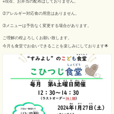
※現在、お弁当の配布はしておりません。
➁アレルギー対応食の用意はありません。
➂メニューは予告なく変更する場合があります。
ご理解の程よろしくお願い致します。
今月も食堂でお会いできることを楽しみにしております🌟