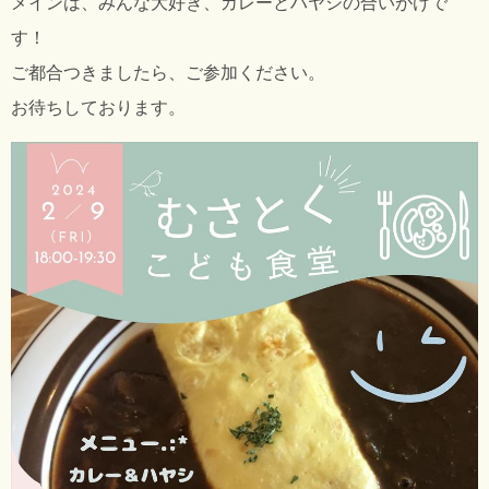
メインは、みんな大好き、カレーとハヤシの合いがけで
す！
ご都合つきましたら、ご参加ください。
お待ちしております。