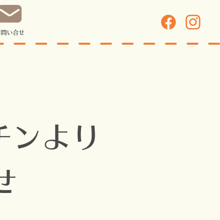
お問い合せ
チンより
せ