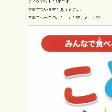
テイクアウトもOKです。
支援衣類や食材もありますよ。
遊戯スペースのおもちゃも増えました😊