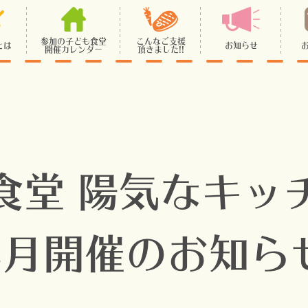
参加の子ども食堂
こんなご支援
とは
お知らせ
開催カレンダー
頂きました!!
食堂 陽気なキッ
4月開催のお知ら