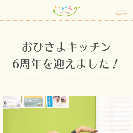
メニュー
おひさまキッチン
6周年を迎えました！