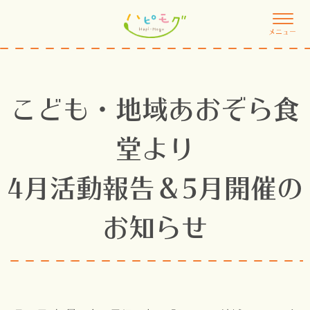
メニュー
こども・地域あおぞら食
堂より
4月活動報告＆5月開催の
お知らせ