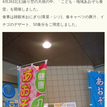
4月26日(土)曇り空の天候の中、「こども・地域あおぞら食
堂」を開催しました。
食事は雑穀米おにぎり(青菜・シソ)、春キャベツの豚汁、イ
チゴのデザート、50食分をご用意しました。