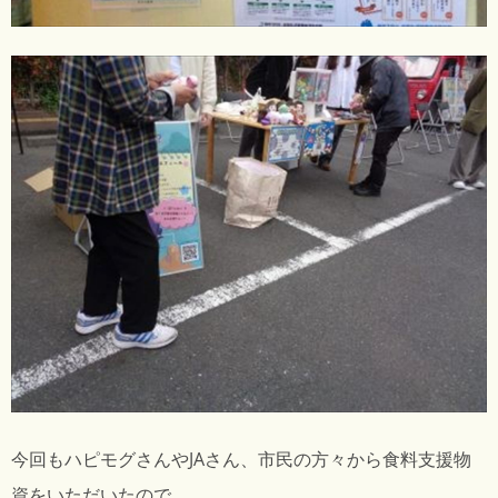
今回もハピモグさんやJAさん、市民の方々から食料支援物
資をいただいたので