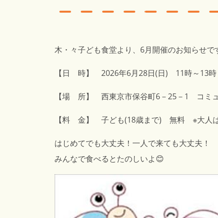
木・々子ども食堂より、6月開催のお知らせで
【日 時】 2026年6月28日(日) 11時～13時
【場 所】 西東京市保谷町6－25－1 コミ
【料 金】 子ども(18歳まで) 無料 ※大人
はじめてでも大丈夫！一人で来ても大丈夫！
みんなで食べるとたのしいよ😊