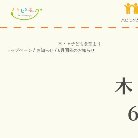
ハピモグ
木・々子ども食堂より
/
/
トップページ
お知らせ
6月開催のお知らせ
木