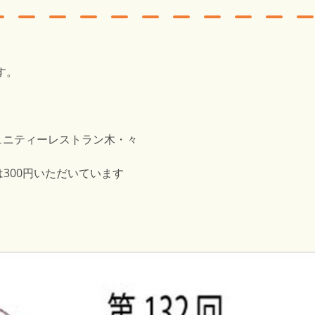
す。
ュニティーレストラン木・々
は300円いただいています