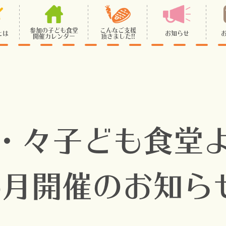
参加の子ども食堂
こんなご支援
とは
お知らせ
開催カレンダー
頂きました!!
・々子ども食堂
6月開催のお知ら