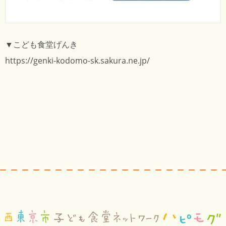
▼こども食堂げんき
https://genki-kodomo-sk.sakura.ne.jp/