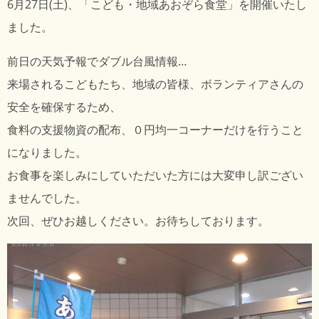
6月27日(土)、「こども・地域あおぞら食堂」を開催いたし
ました。
前日の天気予報でダブル台風情報…
来場されるこどもたち、地域の皆様、ボランティアさんの
安全を確保するため、
食料の支援物資の配布、０円均一コーナーだけを行うこと
になりました。
お食事を楽しみにしていただいた方には大変申し訳ござい
ませんでした。
次回、ぜひお越しください。お待ちしております。