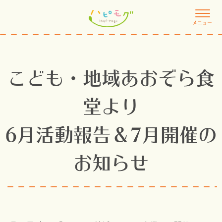
メニュー
こども・地域あおぞら食
堂より
6月活動報告＆7月開催の
お知らせ