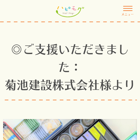
メニュー
◎ご支援いただきまし
た：
菊池建設株式会社様より