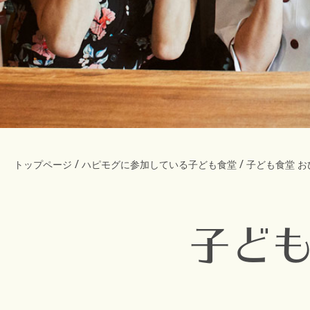
/
/
トップページ
ハピモグに参加している子ども食堂
子ども食堂 
子ども