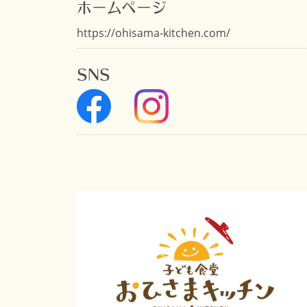
ホームページ
https://ohisama-kitchen.com/
SNS