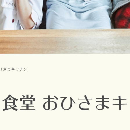
おひさまキッチン
食堂 おひさま