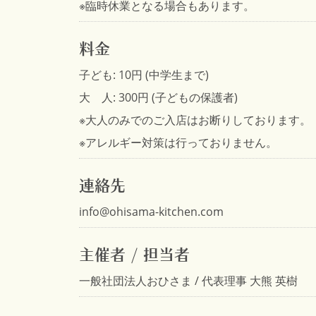
※臨時休業となる場合もあります。
料金
子ども: 10円 (中学生まで)
大 人: 300円 (子どもの保護者)
※大人のみでのご入店はお断りしております。
※アレルギー対策は行っておりません。
連絡先
info@ohisama-kitchen.com
主催者 / 担当者
一般社団法人おひさま / 代表理事 大熊 英樹