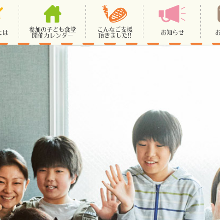
参加の子ども食堂
こんなご支援
とは
お知らせ
開催カレンダー
頂きました!!