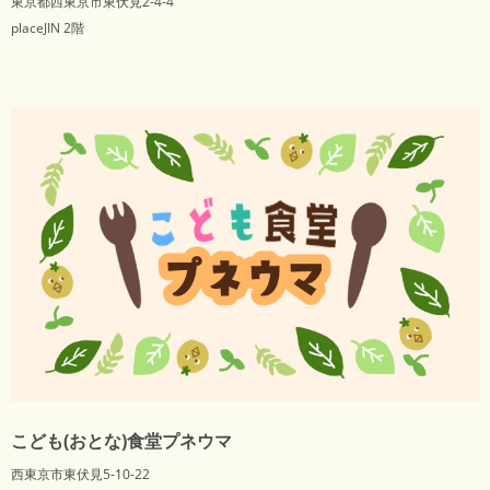
東京都西東京市東伏見2-4-4
placeJIN 2階
こども(おとな)食堂プネウマ
西東京市東伏見5-10-22