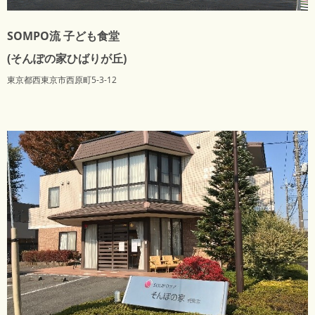
SOMPO流 子ども食堂
(そんぽの家ひばりが丘)
東京都西東京市西原町5-3-12