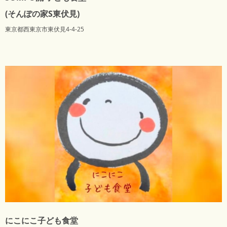
(そんぽの家S東伏見)
東京都西東京市東伏見4-4-25
にこにこ子ども食堂