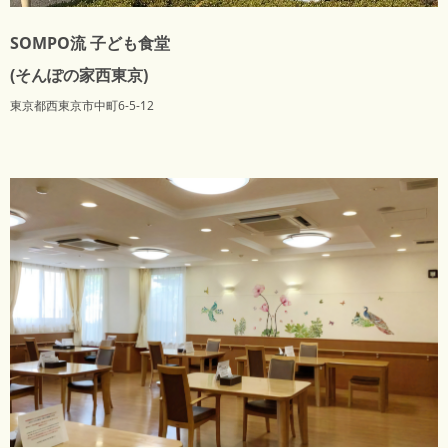
SOMPO流 子ども食堂
(そんぽの家西東京)
東京都西東京市中町6-5-12