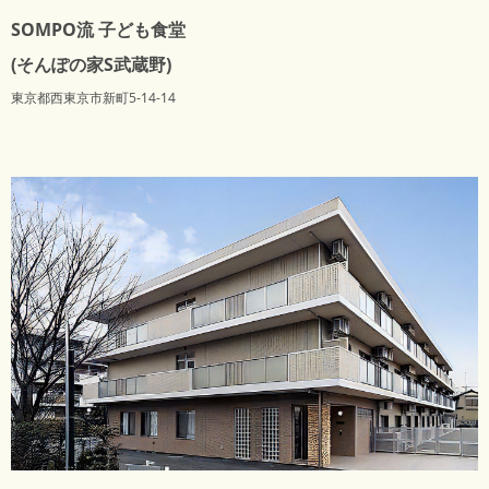
SOMPO流 子ども食堂
(そんぽの家S武蔵野)
東京都西東京市新町5-14-14