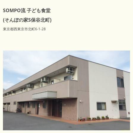
SOMPO流 子ども食堂
(そんぽの家S保谷北町)
東京都西東京市北町6-1-28