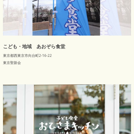
こども・地域 あおぞら食堂
東京都西東京市向台町2-16-22
東京聖新会