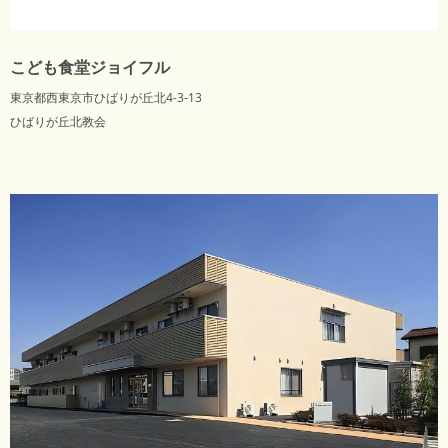
こども食堂ジョイフル
東京都西東京市ひばりが丘北4-3-13
ひばりが丘北教会