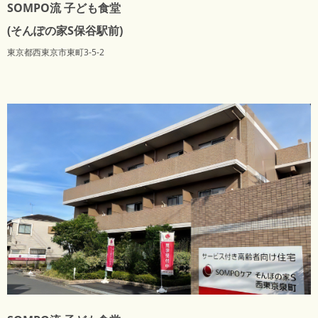
SOMPO流 子ども食堂
(そんぽの家S保谷駅前)
東京都西東京市東町3-5-2