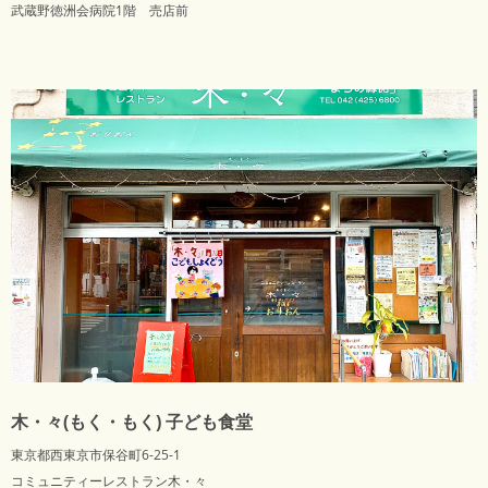
武蔵野徳洲会病院1階 売店前
木・々(もく・もく) 子ども食堂
東京都西東京市保谷町6-25-1
コミュニティーレストラン木・々