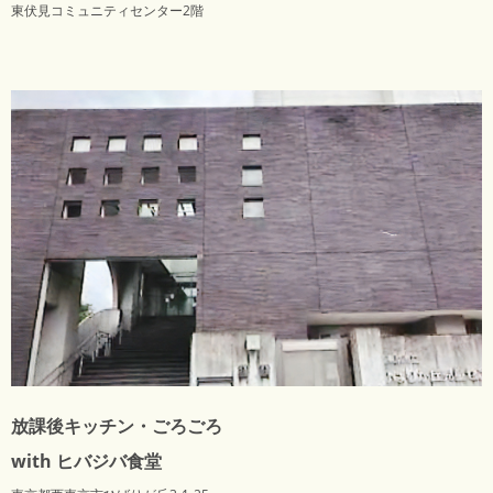
東伏見コミュニティセンター2階
放課後キッチン・ごろごろ
with ヒバジバ食堂