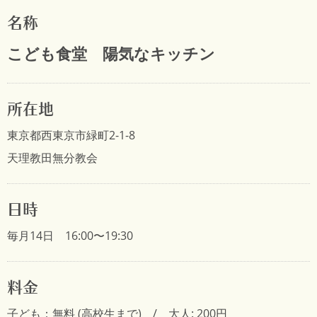
名称
こども食堂 陽気なキッチン
所在地
東京都西東京市緑町2-1-8
天理教田無分教会
日時
毎月14日 16:00〜19:30
料金
子ども：無料 (高校生まで) / 大人: 200円