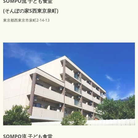
SOMPO流 子ども食堂
(そんぽの家S西東京泉町)
東京都西東京市泉町2-14-13
SOMPO流 子ども食堂