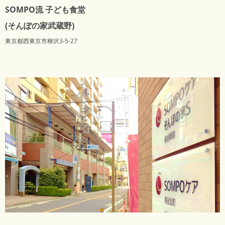
SOMPO流 子ども食堂
(そんぽの家武蔵野)
東京都西東京市柳沢3-5-27