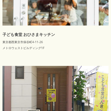
子ども食堂 おひさまキッチン
東京都西東京市保谷町4-11-26
メトロウェストビルディング1F