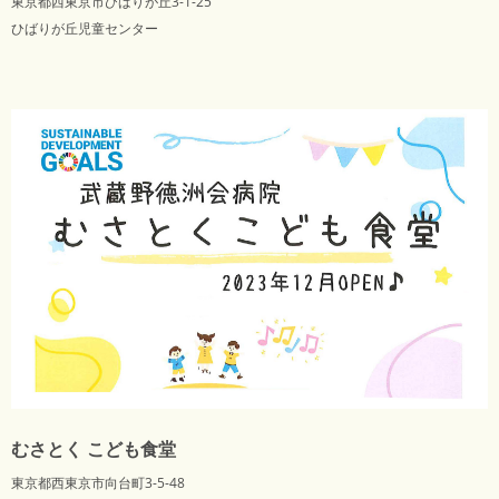
東京都西東京市ひばりが丘3-1-25
ひばりが丘児童センター
むさとく こども食堂
東京都西東京市向台町3-5-48