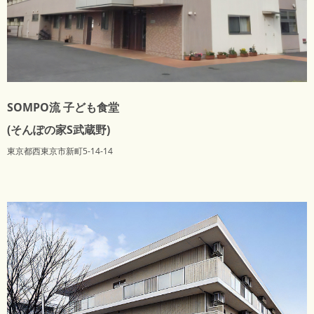
SOMPO流 子ども食堂
(そんぽの家S武蔵野)
東京都西東京市新町5-14-14