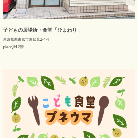
子どもの居場所・食堂「ひまわり」
東京都西東京市東伏見2-4-4
placeJIN 2階