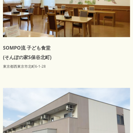
SOMPO流 子ども食堂
(そんぽの家S保谷北町)
東京都西東京市北町6-1-28