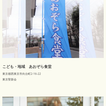
こども・地域 あおぞら食堂
東京都西東京市向台町2-16-22
東京聖新会