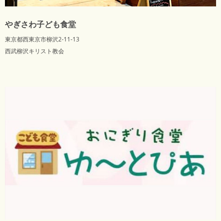
やぎさわ子ども食堂
東京都西東京市柳沢2-11-13
西武柳沢キリスト教会