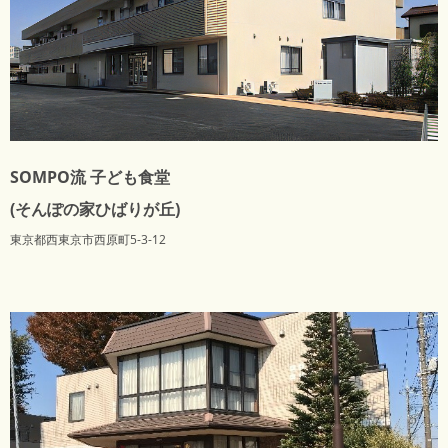
SOMPO流 子ども食堂
(そんぽの家ひばりが丘)
東京都西東京市西原町5-3-12