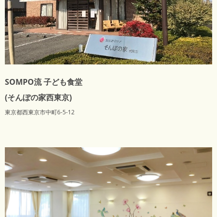
SOMPO流 子ども食堂
(そんぽの家西東京)
東京都西東京市中町6-5-12