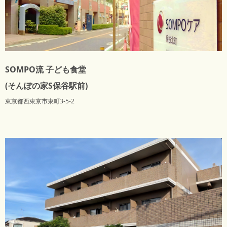
SOMPO流 子ども食堂
(そんぽの家S保谷駅前)
東京都西東京市東町3-5-2