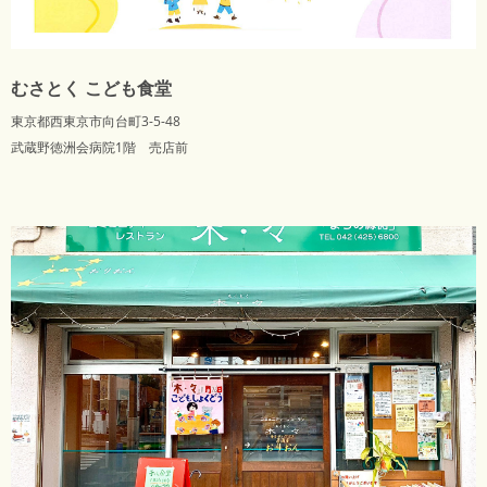
むさとく こども食堂
東京都西東京市向台町3-5-48
武蔵野徳洲会病院1階 売店前