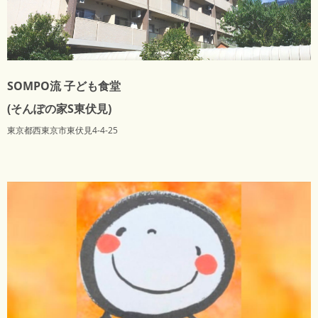
SOMPO流 子ども食堂
(そんぽの家S東伏見)
東京都西東京市東伏見4-4-25