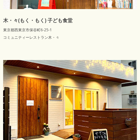
木・々(もく・もく) 子ども食堂
東京都西東京市保谷町6-25-1
コミュニティーレストラン木・々