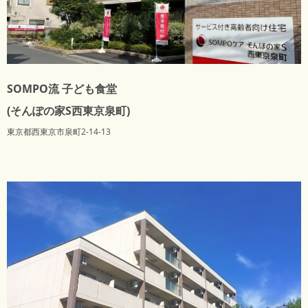
SOMPO流 子ども食堂
(そんぽの家S西東京泉町)
東京都西東京市泉町2-14-13