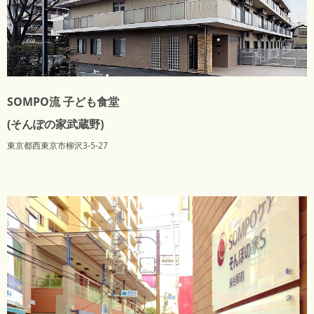
SOMPO流 子ども食堂
(そんぽの家武蔵野)
東京都西東京市柳沢3-5-27