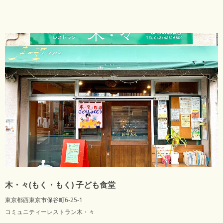
木・々(もく・もく) 子ども食堂
東京都西東京市保谷町6-25-1
コミュニティーレストラン木・々