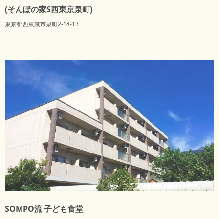
(そんぽの家S西東京泉町)
東京都西東京市泉町2-14-13
SOMPO流 子ども食堂