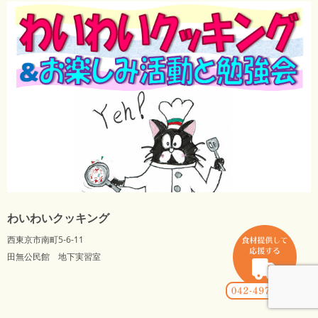
わいわいクッキング
西東京市南町5-6-11
田無公民館 地下実習室