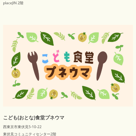
placeJIN 2階
こども(おとな)食堂プネウマ
西東京市東伏見5-10-22
東伏見コミュニティセンター2階