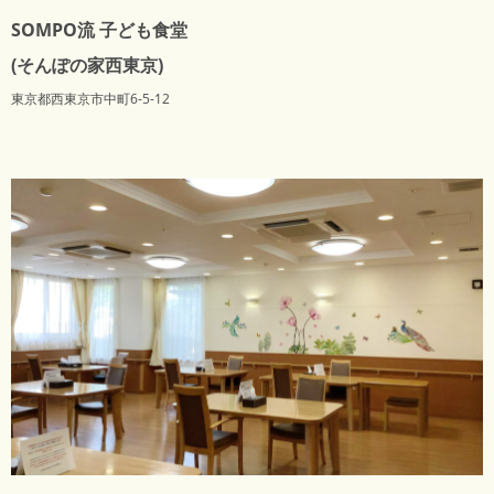
SOMPO流 子ども食堂
(そんぽの家西東京)
東京都西東京市中町6-5-12