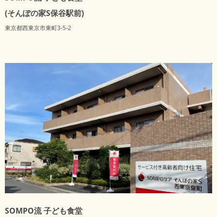
(そんぽの家S保谷駅前)
東京都西東京市東町3-5-2
SOMPO流 子ども食堂