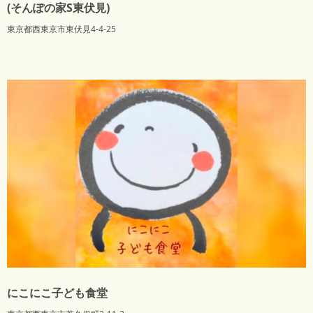
(そんぽの家S東伏見)
東京都西東京市東伏見4-4-25
にこにこ子ども食堂