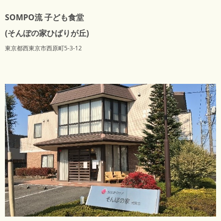
SOMPO流 子ども食堂
(そんぽの家ひばりが丘)
東京都西東京市西原町5-3-12