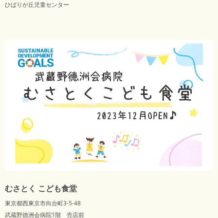
ひばりが丘児童センター
むさとく こども食堂
東京都西東京市向台町3-5-48
武蔵野徳洲会病院1階 売店前