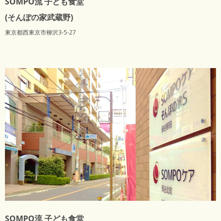
SOMPO流 子ども食堂
(そんぽの家武蔵野)
東京都西東京市柳沢3-5-27
SOMPO流 子ども食堂