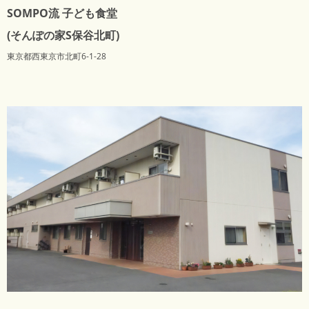
SOMPO流 子ども食堂
(そんぽの家S保谷北町)
東京都西東京市北町6-1-28