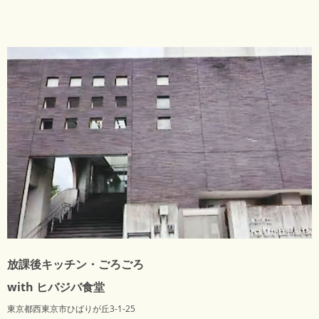
放課後キッチン・ごろごろ
with ヒバジバ食堂
東京都西東京市ひばりが丘3-1-25