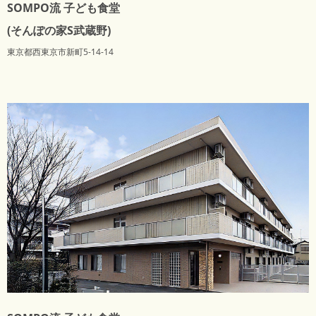
SOMPO流 子ども食堂
(そんぽの家S武蔵野)
東京都西東京市新町5-14-14