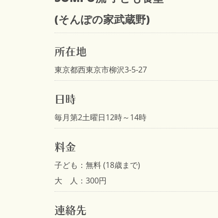
(そんぽの家武蔵野)
所在地
東京都西東京市柳沢3-5-27
日時
毎月第2土曜日12時～14時
料金
子ども：無料 (18歳まで)
大 人：300円
連絡先