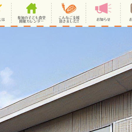
参加の子ども食堂
こんなご支援
とは
お知らせ
開催カレンダー
頂きました!!