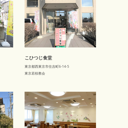
こひつじ食堂
東京都西東京市住吉町6-14-5
東京若枝教会