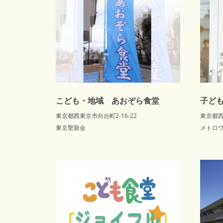
こども・地域 あおぞら食堂
子ども
東京都西東京市向台町2-16-22
東京都西
東京聖新会
メトロウ