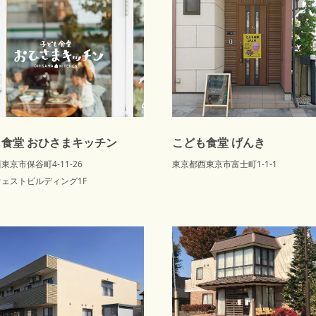
食堂 おひさまキッチン
こども食堂 げんき
東京市保谷町4-11-26
東京都西東京市富士町1-1-1
ェストビルディング1F